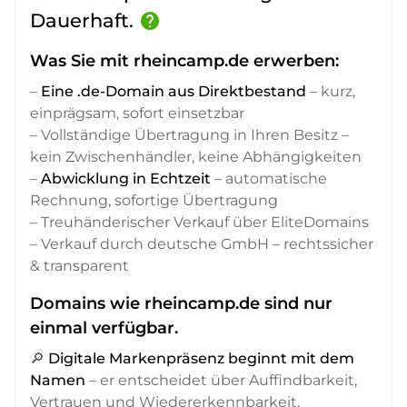
Dauerhaft.
help
Was Sie mit rheincamp.de erwerben:
–
Eine .de-Domain aus Direktbestand
– kurz,
einprägsam, sofort einsetzbar
– Vollständige Übertragung in Ihren Besitz –
kein Zwischenhändler, keine Abhängigkeiten
–
Abwicklung in Echtzeit
– automatische
Rechnung, sofortige Übertragung
– Treuhänderischer Verkauf über EliteDomains
– Verkauf durch deutsche GmbH – rechtssicher
& transparent
Domains wie rheincamp.de sind nur
einmal verfügbar.
🔎
Digitale Markenpräsenz beginnt mit dem
Namen
– er entscheidet über Auffindbarkeit,
Vertrauen und Wiedererkennbarkeit,